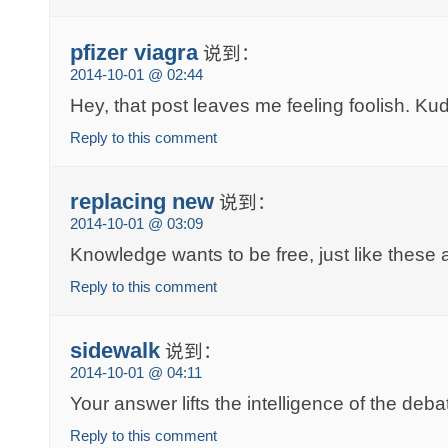
pfizer viagra
说到：
2014-10-01 @ 02:44
Hey, that post leaves me feeling foolish. Ku
Reply to this comment
replacing new
说到：
2014-10-01 @ 03:09
Knowledge wants to be free, just like these a
Reply to this comment
sidewalk
说到：
2014-10-01 @ 04:11
Your answer lifts the intelligence of the deba
Reply to this comment