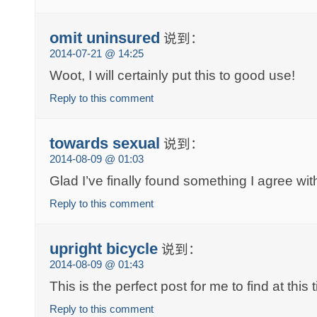
omit uninsured
说到：
2014-07-21 @ 14:25
Woot, I will certainly put this to good use!
Reply to this comment
towards sexual
说到：
2014-08-09 @ 01:03
Glad I’ve finally found something I agree wit
Reply to this comment
upright bicycle
说到：
2014-08-09 @ 01:43
This is the perfect post for me to find at this 
Reply to this comment