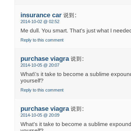
insurance car
说到：
2014-10-02 @ 02:52
Me dull. You smart. That’s just what I neede
Reply to this comment
purchase viagra
说到：
2014-10-05 @ 20:07
What\’s it take to become a sublime expound
yourself?
Reply to this comment
purchase viagra
说到：
2014-10-05 @ 20:09
What’s it take to become a sublime expounde
yourself?