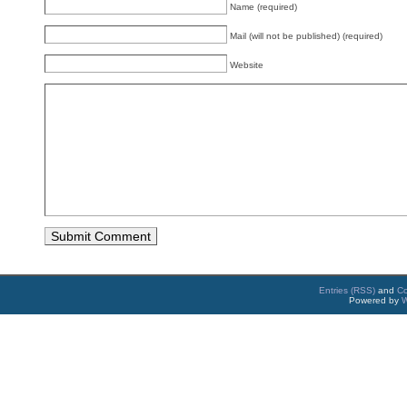
Name (required)
Mail (will not be published) (required)
Website
Entries (RSS)
and
C
Powered by
W