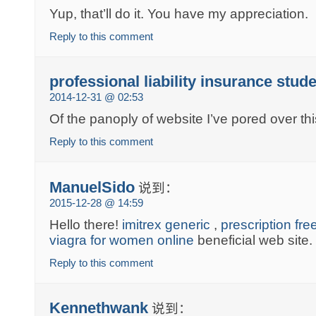
Yup, that’ll do it. You have my appreciation.
Reply to this comment
professional liability insurance stud
2014-12-31 @ 02:53
Of the panoply of website I’ve pored over thi
Reply to this comment
ManuelSido
说到：
2015-12-28 @ 14:59
Hello there!
imitrex generic
,
prescription free
viagra for women online
beneficial web site.
Reply to this comment
Kennethwank
说到：