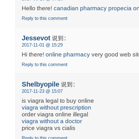
Hello there!
canadian pharmacy propecia on
Reply to this comment
Jessevot
说到：
2017-11-01 @ 15:29
Hi there!
online pharmacy
very good web sit
Reply to this comment
Shelbyopile
说到：
2017-11-23 @ 15:07
is viagra legal to buy online
viagra without prescription
order viagra online illegal
viagra without a doctor
price viagra vs cialis
Reply to this comment