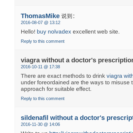
ThomasMike
说到：
2016-08-07 @ 13:12
Hello!
buy nolvadex
excellent web site.
Reply to this comment
viagra without a doctor's prescriptio
2016-10-11 @ 17:38
There are exact methods to drink
viagra wit
under foreordained are the ways to misuse th
approach for suitable effect.
Reply to this comment
sildenafil without a doctor's prescrip
2016-11-30 @ 14:06