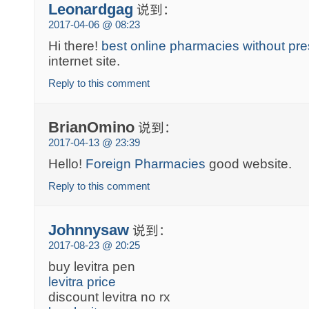
Leonardgag
说到：
2017-04-06 @ 08:23
Hi there!
best online pharmacies without pre
internet site.
Reply to this comment
BrianOmino
说到：
2017-04-13 @ 23:39
Hello!
Foreign Pharmacies
good website.
Reply to this comment
Johnnysaw
说到：
2017-08-23 @ 20:25
buy levitra pen
levitra price
discount levitra no rx