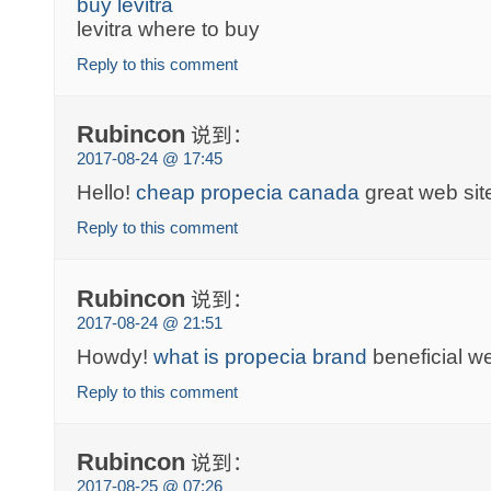
buy levitra
levitra where to buy
Reply to this comment
Rubincon
说到：
2017-08-24 @ 17:45
Hello!
cheap propecia canada
great web sit
Reply to this comment
Rubincon
说到：
2017-08-24 @ 21:51
Howdy!
what is propecia brand
beneficial we
Reply to this comment
Rubincon
说到：
2017-08-25 @ 07:26