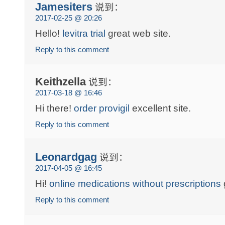
Jamesiters
说到：
2017-02-25 @ 20:26
Hello!
levitra trial
great web site.
Reply to this comment
Keithzella
说到：
2017-03-18 @ 16:46
Hi there!
order provigil
excellent site.
Reply to this comment
Leonardgag
说到：
2017-04-05 @ 16:45
Hi!
online medications without prescriptions
Reply to this comment