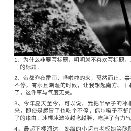
1、为什么非要写标题，明明就不喜欢写标题，
干的标题。
2、帝都昨夜雷雨，哗啦啦的来，戛然而止。事
不停，有水且潮湿的时候，让我想起南方。干
了，这件事与气度无关。
3、今年夏天至今，可以说，我把半辈子的冰
来，即使是感冒了也吃个不停，偶尔嗓子不舒
了的缘由。冰棍冰激凌越吃越胖，吃胖了有力气
4、晨起下楼溜达，熟络的小超市老板娘笑眯