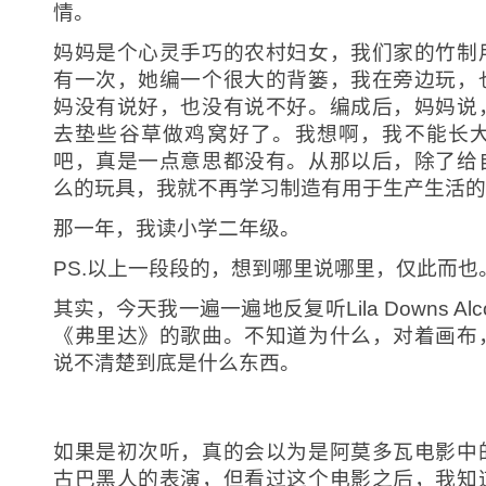
情。
妈妈是个心灵手巧的农村妇女，我们家的竹制
有一次，她编一个很大的背篓，我在旁边玩，
妈没有说好，也没有说不好。编成后，妈妈说
去垫些谷草做鸡窝好了。我想啊，我不能长
吧，真是一点意思都没有。从那以后，除了给
么的玩具，我就不再学习制造有用于生产生活的
那一年，我读小学二年级。
PS.以上一段段的，想到哪里说哪里，仅此而也
其实，今天我一遍一遍地反复听Lila Downs Alc
《弗里达》的歌曲。不知道为什么，对着画布
说不清楚到底是什么东西。
如果是初次听，真的会以为是阿莫多瓦电影中
古巴黑人的表演，但看过这个电影之后，我知