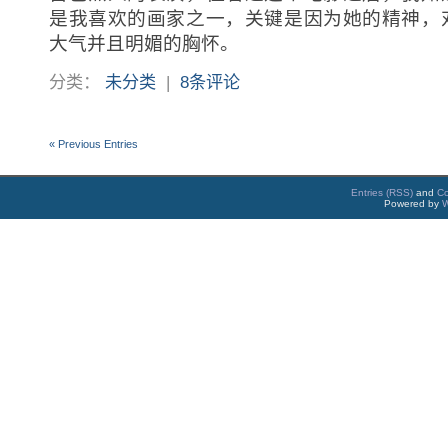
是我喜欢的画家之一，关键是因为她的精神，
大气并且明媚的胸怀。
分类：
未分类
|
8条评论
« Previous Entries
Entries (RSS)
and
C
Powered by
W