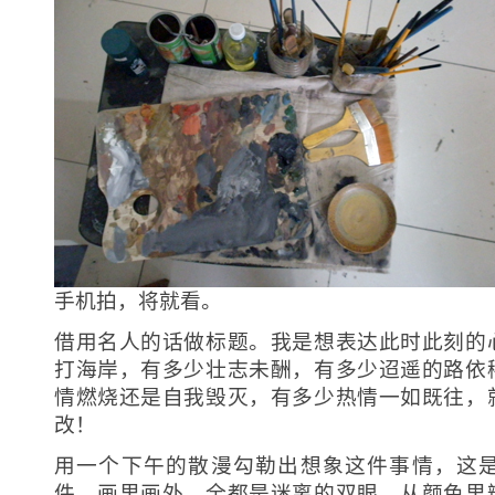
手机拍，将就看。
借用名人的话做标题。我是想表达此时此刻的
打海岸，有多少壮志未酬，有多少迢遥的路依
情燃烧还是自我毁灭，有多少热情一如既往，
改！
用一个下午的散漫勾勒出想象这件事情，这
件。画里画外，全都是迷离的双眼。从颜色里