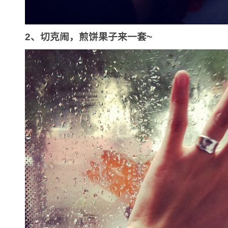
2、切克闹，煎饼果子来一套~