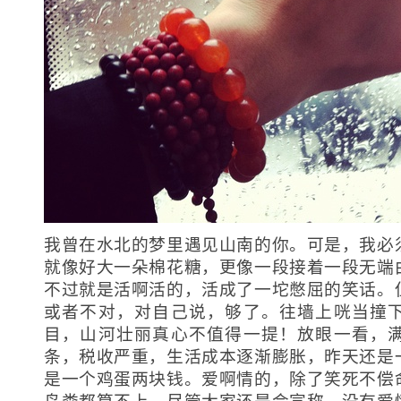
我曾在水北的梦里遇见山南的你。可是，我必
就像好大一朵棉花糖，更像一段接着一段无端
不过就是活啊活的，活成了一坨憋屈的笑话。
或者不对，对自己说，够了。往墙上咣当撞
目，山河壮丽真心不值得一提！放眼一看，
条，税收严重，生活成本逐渐膨胀，昨天还是
是一个鸡蛋两块钱。爱啊情的，除了笑死不偿