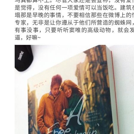
鸟粪都算不上。尽管大家还是会宣称，没有爱
是觉得，没有任何一项爱情可以当饭吃。建筑
塌那是早晚的事情，不要相信那些在微博上的
专家，无非是让你遵从于他们所营造的蜘蛛网
有事没事，只要听听窦唯的高级动物，就会
逼，好嘛~