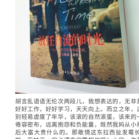
胡言乱语语无伦次两段儿，我想表达的，无非
好好工作，好好学习，天天向上。而立之年，
别轻易虚度了年华，该滚的自然滚蛋，该来的
倦容密布，远离抱怨和负能量，既然我妈从小
后大富大贵什么的。那敢情这东拉西扯发霉