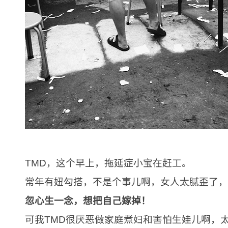
TMD，这个早上，拖延症小宝在赶工。
常年有妞勾搭，不是个事儿啊，女人太腻歪了，
忽心生一念，想把自己嫁掉！
可我TMD很厌恶做家庭煮妇和害怕生娃儿啊，