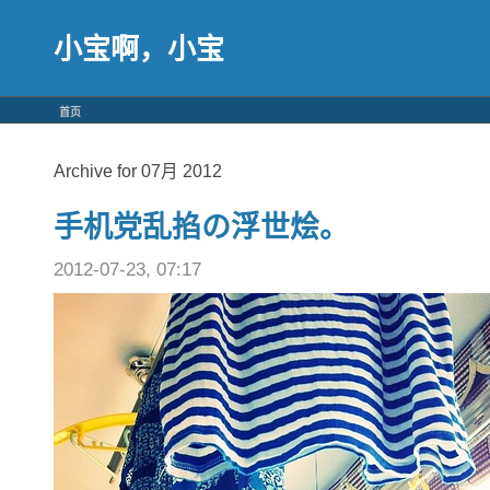
小宝啊，小宝
首页
Archive for 07月 2012
手机党乱掐の浮世烩。
2012-07-23, 07:17