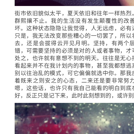
街市依旧貌似太平，夏天依旧和往年一样热烈
群熙攘不止。我的生活没有发生颠覆性的改
坏。这种状态隐隐让我觉得，人无远虑，必有
只是，我无法改变那些糟心的一切罢了，所以
去，还是会拔得云开见月明。坚持，有两个
错，可需要坚持的必须是对的人或者事物，才
处之，也许就有意想不到的明天。往往是无心
看起来并不在我计划内的事物，甚至我都想逃
别以往治乱的模式，可它偏偏就选中你。那我
着既来之则安之的心态，二来还是要非常努
嗯，这些话，也许只有我自己能看的明白到底
好，反正只是记下来，此时此刻想到的，或许别