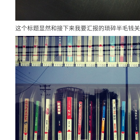
这个标题显然和接下来我要汇报的琐碎半毛钱关