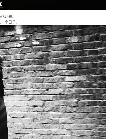
朵花儿来。
又一个日子。