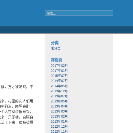
分类
未分类
存档页
2017年02月
2017年01月
2015年07月
2014年07月
2014年05月
时候，方才被发现。不
2013年12月
2013年07月
出来，村里的女人们用
2013年05月
2013年04月
狗见狗追，闻腥丧胆。
2013年03月
一个人在家烧锅煮饭，
2013年02月
找来一只尿桶，自顾自
2013年01月
算活了下来，眼睛被尿
2012年12月
2012年11月