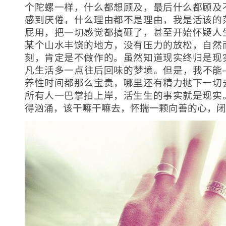
个陀螺一样，什么都想顾及，最后什么都顾及
感到厌倦，什么理由都不是理由，我是活该的
屁用，把一切感觉都搞砸了，甚至开始怀疑人
某个山水丰饶的地方，没有压力的放松，自然
刻，肯定是不做作的。虽然知道现实终归是现
凡生活多一点往后回味的梦境。但是，我不能
养性时间都那么宝贵，哪里还有精力抛下一切
所有人一巴掌拍上岸，活生生的事实就是现实
得汹涌，该干嘛干嘛去，怀揣一颗向善的心，闭