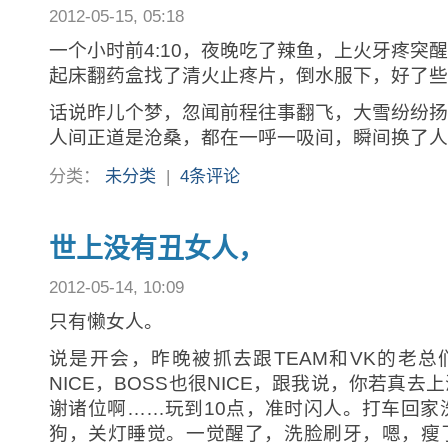
2012-05-15, 05:18
一个小时前4:10，夜晚吃了辣鱼，上火牙疼突
起床翻药盒找了清火止疼片，倒水服下，好了些
话说昨儿个梦，忽闻前程往事翻飞，大雪纷纷扬
人间正道是沧桑，都在一呼一吸间，瞬间换了人
分类：
未分类
|
4条评论
世上没有丑女人，
2012-05-14, 10:09
只有懒女人。
说是开会，昨晚被抓去跟TEAM和VK的老总
NICE，BOSS也很NICE，跟我说，你若真
谢诸位啊……玩到10点，准时闪人。打车回家
狗，关灯睡觉。一觉醒了，洗脸刷牙，嗯，瘦