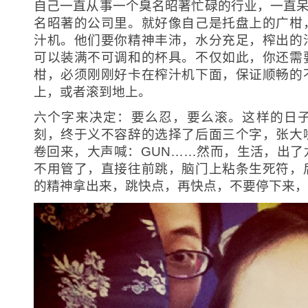
自己一直从事一个臭名昭著忙碌的行业，一直呆
名昭著的公司里。就好像自己是托盘上的广柑
汁机。他们要你精神丰沛，水分充足，榨出的
可以装满不可调和的杯具。不仅如此，你还需
柑，必须刚刚好卡在榨汁机下面，保证顺畅的
上，或者滚到地上。
六个字来决定：要么忍，要么滚。这样的日
刻，终于义不容辞的选择了后面三个字，张大
卷回来，大声喊：GUN……然而，生活，出了
不用管了，直接往前跳，脑门上粘条生死符，
的精神拿出来，跳快点，再快点，不要停下来，