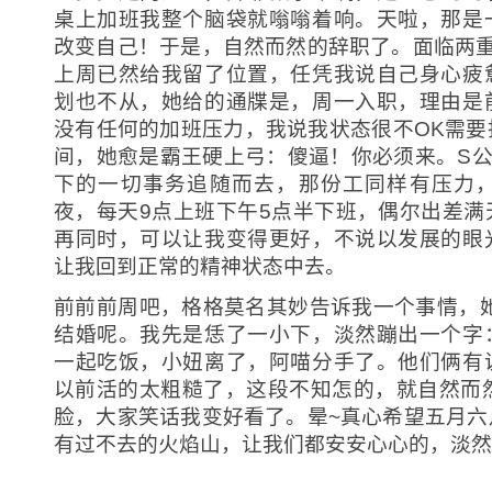
桌上加班我整个脑袋就嗡嗡着响。天啦，那是
改变自己！于是，自然而然的辞职了。面临两重
上周已然给我留了位置，任凭我说自己身心疲
划也不从，她给的通牒是，周一入职，理由是
没有任何的加班压力，我说我状态很不OK需要
间，她愈是霸王硬上弓：傻逼！你必须来。S公
下的一切事务追随而去，那份工同样有压力
夜，每天9点上班下午5点半下班，偶尔出差满
再同时，可以让我变得更好，不说以发展的眼
让我回到正常的精神状态中去。
前前前周吧，格格莫名其妙告诉我一个事情，她说
结婚呢。我先是恁了一小下，淡然蹦出一个字
一起吃饭，小妞离了，阿喵分手了。他们俩有
以前活的太粗糙了，这段不知怎的，就自然而然
脸，大家笑话我变好看了。晕~真心希望五月六
有过不去的火焰山，让我们都安安心心的，淡然