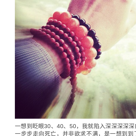
一想到眨眼30、40、50，我就陷入深深深深
一步步走向死亡，并非欲求不满，是一想到到