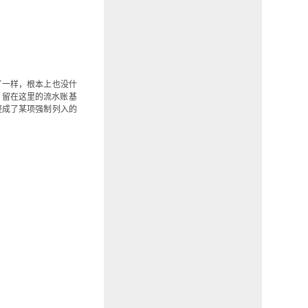
了一样，根本上也没什
，留在这里的流水账基
整成了某项强制列入的