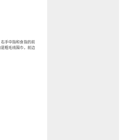
，右手中指和食指的前
的是粗毛线围巾，前边