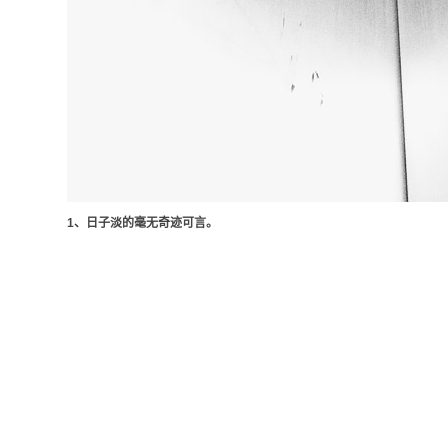
1、日子淡的毫无奇迹可言。