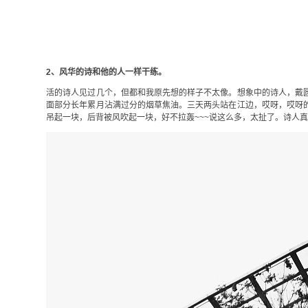
2、风华的诗和他的人一样干练。
活的诗人见过几个，但都和我原先想的样子不太像。想象中的诗人，戴
面部分长年累月沾满过分的烟草焦油。三天两头站在江边，哎呀，哎呀
吊起一块，后背被风吹起一块，好不拉轰~~~说这么多，太扯了。诗人