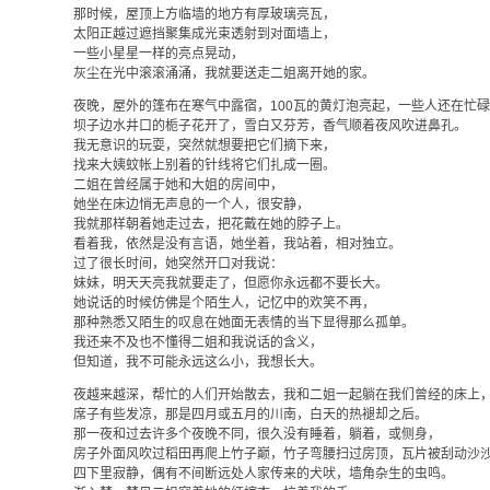
那时候，屋顶上方临墙的地方有厚玻璃亮瓦，
太阳正越过遮挡聚集成光束透射到对面墙上，
一些小星星一样的亮点晃动，
灰尘在光中滚滚涌涌，我就要送走二姐离开她的家。
夜晚，屋外的篷布在寒气中露宿，100瓦的黄灯泡亮起，一些人还在忙
坝子边水井口的栀子花开了，雪白又芬芳，香气顺着夜风吹进鼻孔。
我无意识的玩耍，突然就想要把它们摘下来，
找来大姨蚊帐上别着的针线将它们扎成一圈。
二姐在曾经属于她和大姐的房间中，
她坐在床边悄无声息的一个人，很安静，
我就那样朝着她走过去，把花戴在她的脖子上。
看着我，依然是没有言语，她坐着，我站着，相对独立。
过了很长时间，她突然开口对我说：
妹妹，明天天亮我就要走了，但愿你永远都不要长大。
她说话的时候仿佛是个陌生人，记忆中的欢笑不再，
那种熟悉又陌生的叹息在她面无表情的当下显得那么孤单。
我还来不及也不懂得二姐和我说话的含义，
但知道，我不可能永远这么小，我想长大。
夜越来越深，帮忙的人们开始散去，我和二姐一起躺在我们曾经的床上
席子有些发凉，那是四月或五月的川南，白天的热褪却之后。
那一夜和过去许多个夜晚不同，很久没有睡着，躺着，或侧身，
房子外面风吹过稻田再爬上竹子巅，竹子弯腰扫过房顶，瓦片被刮动沙
四下里寂静，偶有不间断远处人家传来的犬吠，墙角杂生的虫鸣。