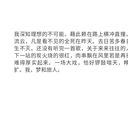
我深知理想的不可能，藉此赖在路上横冲直撞
流云，凡是看不见的全死在昨天。去日苦多春
生不灭。还没有听完一首歌，关于来来往往的
下一站的炭火烧的很红，肉串飘在风里若是再
难得厚实起来。一场大戏，恰好锣鼓喧天，
犷。我，梦和旅人。