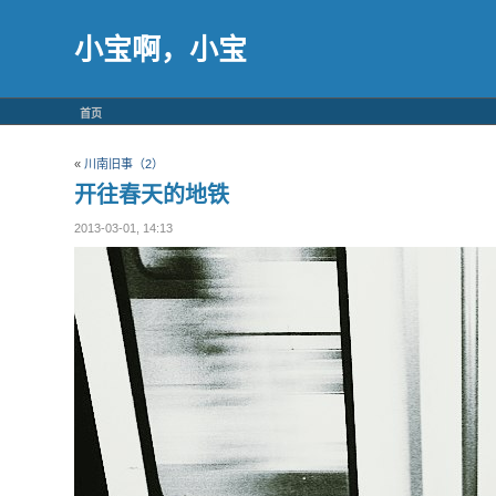
小宝啊，小宝
首页
«
川南旧事（2）
开往春天的地铁
2013-03-01, 14:13