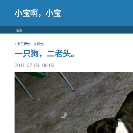
小宝啊，小宝
首页
«
七月伊始，在别处。
一只狗，二老头。
2011-07-08, 08:03