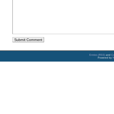
Entries (RSS)
and
C
Powered by
W