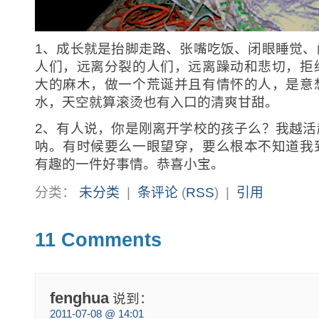
1、成长就是抬脚走路、张嘴吃饭、闭眼睡觉、
人们，远离分裂的人们，远离躁动和悲切，拒
大的麻木，做一个荒诞并且有情怀的人，是意
水，天空就算滚烫也有入口的清爽甘甜。
2、有人说，你是刚离开学校的孩子么？我越活
呐。有时候要么一眼望穿，要么根本不知道我
有趣的一件好事情。恭喜小宝。
分类：
未分类
|
条评论
(
RSS
) |
引用
11 Comments
fenghua
说到：
2011-07-08 @ 14:01