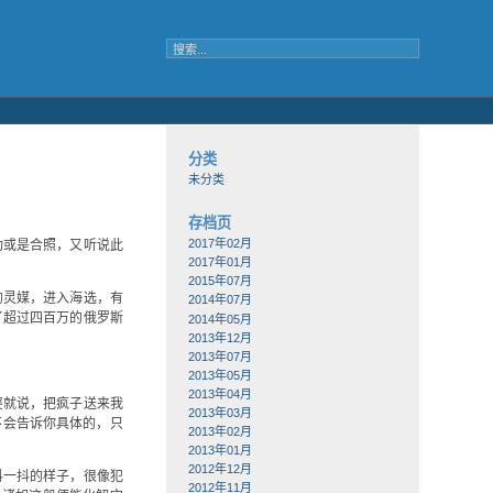
分类
未分类
存档页
2017年02月
功或是合照，又听说此
2017年01月
2015年07月
的灵媒，进入海选，有
2014年07月
了超过四百万的俄罗斯
2014年05月
2013年12月
2013年07月
2013年05月
2013年04月
婆就说，把疯子送来我
2013年03月
不会告诉你具体的，只
2013年02月
2013年01月
2012年12月
抖一抖的样子，很像犯
2012年11月