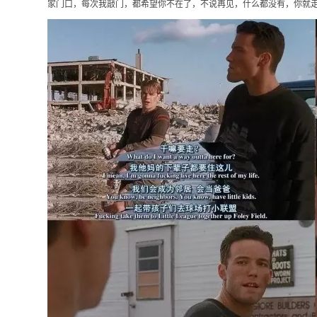
家门口，每次我敲门，都希望你不在了，不说再见，什么都没有，你就