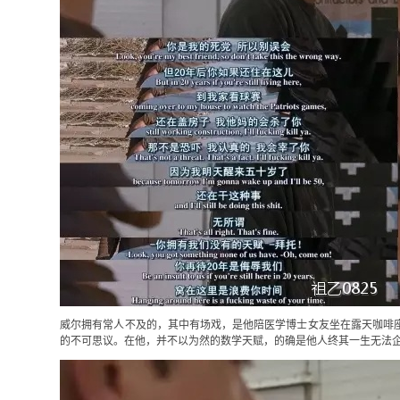
威尔拥有常人不及的，其中有场戏，是他陪医学博士女友坐在露天咖啡
的不可思议。在他，并不以为然的数学天赋，的确是他人终其一生无法