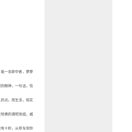
，能一击即中者，寥寥
疑的眼神，一句话，恰
人的点。而生活，现实
在哈佛的酒吧泡妞，威
只有十秒，从停车到你